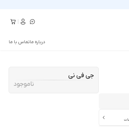
درباره ما
تماس با ما
جی فی نی
ناموجود
ات