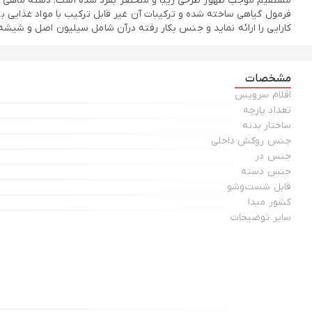
مستقیم موجب ظهور طرحی زیبا و منحصر بفرد شده است. دسته ماهی تابه‌ها
فرمول گیاهی ساخته شده و ترکیبات آن غیر قابل ترکیب با مواد غذایی ب
کارایی را ارائه نماید و جنس بکار رفته درآن شامل سیلیون اصل و شیشه
مشخصات
اقلام سرویس
تعداد پارچه
ساختار بدنه
جنس روکش داخلی
جنس در
جنس دسته
قابل شست‌و‌شو
کشور مبدا
سایر توضیحات