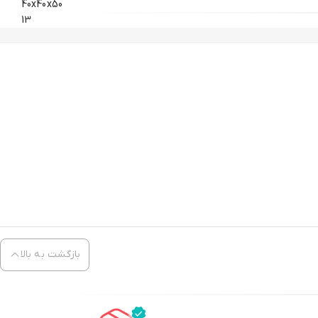
40x40x50
13
بازگشت به بالا