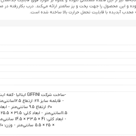
 نیز از این قاعده مستثنی نبوده و علاوه بر موارد فوق قابلیت جداشدن را نی
وده و این محصول را جهت پخت و پز سالمتر ارائه می‌کند. درب بکاررفته در 
 محدب آبدیده با قابلیت تحمل حرارت بالا ساخته شده است.