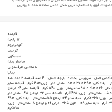
ز دارد. مواد تشکیل دهنده لایه درونی با تکنولوژی نانو گرانیت با
محصولات فوق با استاندارد ترین شکل ممکن ساخته شده تا بهترین
قابلمه
12 پارچه
آلومینیوم
گرانیت
سیلیکون
ساختار بدنه
با ماشین ظرف‌شویی
ایتالیا
-ساخت شرکت GIFFINI ایتالیا -کفه اینداکشن اصل - سرویس پخت 12 پارچه شامل: - 4 عدد قابلمه، 2 عدد تابه
- قابلمه سایز 28: ارتفاع 12.5سانتی‌متر - ابعاد کلی: 36.5 × 30 × 12.5 سانتی متر - وزن:1905 گرم - قابلمه سایز
20: ارتفاع 9.5 سانتی‌متر - ابعاد کلی: 26 × 21.5 × 9.5 سانتی‌متر - وزن: 1040 گرم - قابلمه سایز 24: ارتفاع
11.5سانتی‌متر - ابعاد کلی: 31.5 × 25.5 × 11.5 سانتی‌متر - وزن: 1425گرم - قابلمه سایز 32: ارتفاع 14.5 سانتی‌متر
- ابعاد کلی: 41 × 33.5 × 14.5 سانتی‌متر - وزن: 2365گرم - تابه سایز 24: ارتفاع 5.5سانتی‌متر - ابعاد کلی: 46.5
× 25 × 5.5 سانتی‌متر - وزن: 1370گرم - تابه سایز 28: - طول 36.5، عرض 29 و ارتفاع 8 سانتی‌متر - وزن:
1780گرم