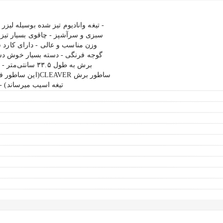
سبزی و سرآشپز - چاقوی بسیار تیز و
وزن مناسب و عالی - دارای کارد 
ساطور برش AVER
تیغه اسیب میرساند) - یک کارد کوچک به طو