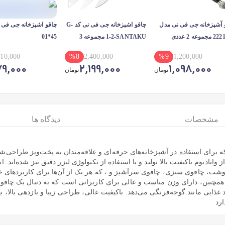
 آشپزخانه جی فی نی مدل
چاقو اشپزخانه جی فی نی کد G-
1-2-SANTAKU مجموعه 3
01*45
عددی
10,000
%
8
2,400,000
%
9
1,200,000
79,000
2,199,000
1,098,000
تومان
تومان
مشخصات
دیدگاه ها
 عالی و کارآمد است که برای استفاده در آشپزخانه‌های حرفه‌ای و علاقه‌مندان به پخت
ت، چاقوی سبزی، چاقوی سرآشپز و ، که هر یک از آن‌ها برای کاربردهای خا
. همچنین، دارای وزن مناسب و عالی برای کاربرانی است که به دنبال یک چاق
 غذایی مانند گوجه‌فرنگی می‌دهد. باکیفیت عالی، طراحی زیبا و بازدهی بالا،