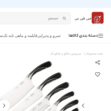
جی فی نی
دسته بندی کالاها
سرو و پذیرایی
قابلمه و ماهی تابه تک
سر
/
همه محصولات
سرویس چاقو و چاقو تک