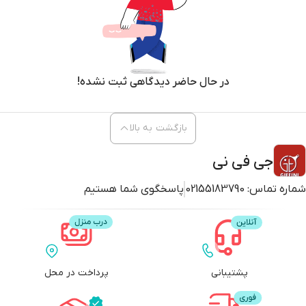
در حال حاضر دیدگاهی ثبت نشده!
بازگشت به بالا
جی فی نی
شماره تماس:
02155183790
پاسخگوی شما هستیم
پشتیبانی
پرداخت در محل