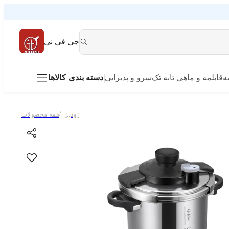
جی فی نی
ه
قابلمه و ماهی تابه تک
سرو و پذیرایی
دسته بندی کالاها
/
زودپز
همه محصولات