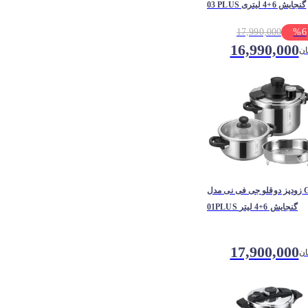
03 PLUS گنجایش 6+4 لیتری
17,990,000
%
6
16,990,000
ان
زودپز دوقلو جی فی نی مدل G-
01PLUS گنجایش 6+4 لیتر
17,900,000
ان